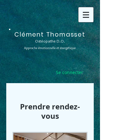
Clément Thomasset
Ostéopathe D.O.
Approche émotionnelle et énergétique
Se connecter
Prendre rendez-
vous